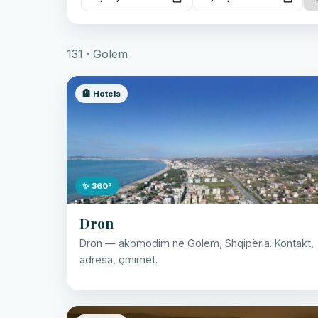
131 · Golem
🏨 Hotels
✨ 360°
Dron
Dron — akomodim në Golem, Shqipëria. Kontakt,
adresa, çmimet.