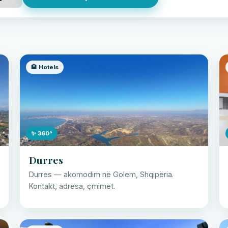
🏨 Hotels
✨ 360°
Durres
Durres — akomodim në Golem, Shqipëria.
Kontakt, adresa, çmimet.