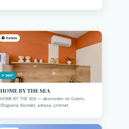
🏨 Hotels
✨ 360°
HOME BY THE SEA
HOME BY THE SEA — akomodim në Golem,
Shqipëria. Kontakt, adresa, çmimet.