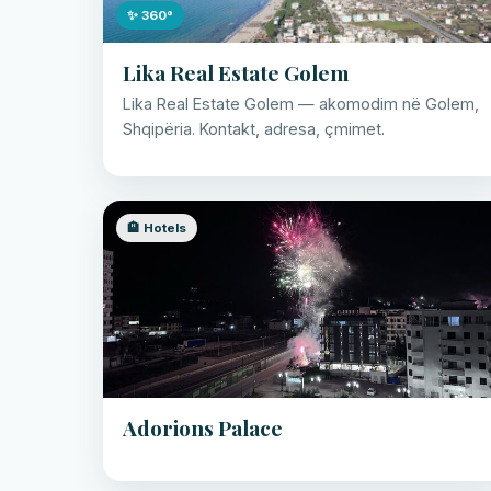
✨ 360°
Lika Real Estate Golem
Lika Real Estate Golem — akomodim në Golem,
Shqipëria. Kontakt, adresa, çmimet.
🏨 Hotels
Adorions Palace