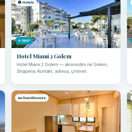
🏨 Hotels
✨ 360°
Hotel Miami 2 Golem
Hotel Miami 2 Golem — akomodim në Golem,
Shqipëria. Kontakt, adresa, çmimet.
🛏️ Guesthouses