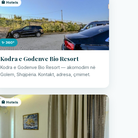
🏨 Hotels
✨ 360°
Kodra e Godenve Bio Resort
Kodra e Godenve Bio Resort — akomodim në
Golem, Shqipëria. Kontakt, adresa, çmimet.
🏨 Hotels