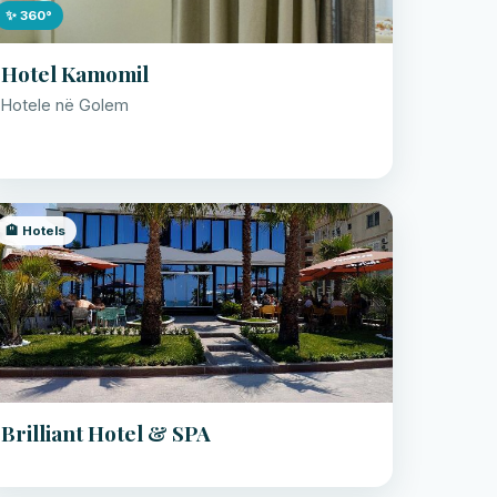
✨ 360°
Hotel Kamomil
Hotele në Golem
🏨 Hotels
Brilliant Hotel & SPA