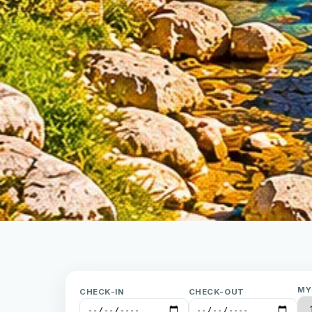
MY
CHECK-IN
CHECK-OUT