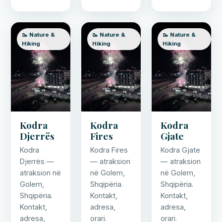
🥾 Nature &
🥾 Nature &
🥾 Nature &
Hiking
Hiking
Hiking
Kodra
Kodra
Kodra
Djerrës
Fires
Gjate
Kodra
Kodra Fires
Kodra Gjate
Djerrës —
— atraksion
— atraksion
atraksion në
në Golem,
në Golem,
Golem,
Shqipëria.
Shqipëria.
Shqipëria.
Kontakt,
Kontakt,
Kontakt,
adresa,
adresa,
adresa,
orari.
orari.