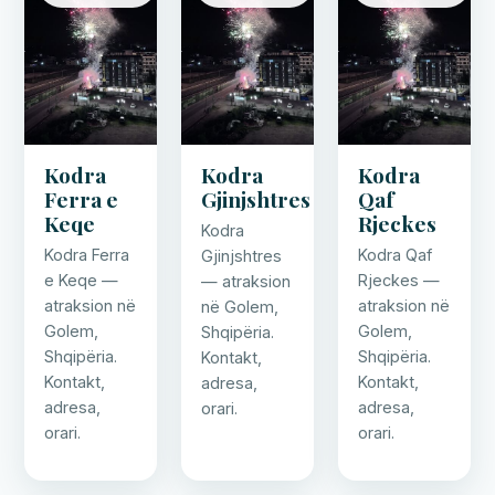
Kodra
Kodra
Kodra
Ferra e
Gjinjshtres
Qaf
Keqe
Rjeckes
Kodra
Kodra Ferra
Kodra Qaf
Gjinjshtres
e Keqe —
Rjeckes —
— atraksion
atraksion në
atraksion në
në Golem,
Golem,
Golem,
Shqipëria.
Shqipëria.
Shqipëria.
Kontakt,
Kontakt,
Kontakt,
adresa,
adresa,
adresa,
orari.
orari.
orari.