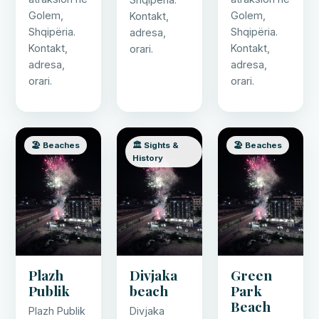
Golem,
Golem,
Kontakt,
Shqipëria.
Shqipëria.
adresa,
Kontakt,
Kontakt,
orari.
adresa,
adresa,
orari.
orari.
🏖️ Beaches
🏛️ Sights &
🏖️ Beaches
History
Plazh
Divjaka
Green
Publik
beach
Park
Beach
Plazh Publik
Divjaka