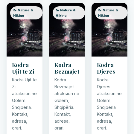
🥾 Nature &
🥾 Nature &
🥾 Nature &
Hiking
Hiking
Hiking
Kodra
Kodra
Kodra
Ujit te Zi
Bezmajet
Djeres
Kodra Ujit te
Kodra
Kodra
Zi —
Bezmajet —
Djeres —
atraksion në
atraksion në
atraksion në
Golem,
Golem,
Golem,
Shqipëria.
Shqipëria.
Shqipëria.
Kontakt,
Kontakt,
Kontakt,
adresa,
adresa,
adresa,
orari.
orari.
orari.