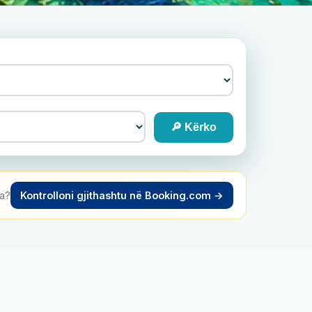
🔎 Kërko
ra?
Kontrolloni gjithashtu në Booking.com →