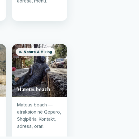
adresa, menu.
🥾 Nature & Hiking
Mateus beach
Mateus beach —
atraksion në Qeparo,
,
Shqipëria. Kontakt,
adresa, orari.