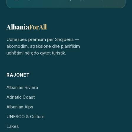
Albania
ForAll
Udhëzues premium për Shqipëria —
akomodim, atraksione dhe planifikim
udhëtimi në çdo qytet turistik.
RAJONET
Albanian Riviera
Adriatic Coast
Albanian Alps
UNESCO & Culture
Lakes