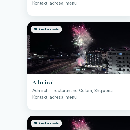
Kontakt, adresa, menu.
🍽️ Restaurants
Admiral
Admiral — restorant në Golem, Shqipëria.
Kontakt, adresa, menu.
🍽️ Restaurants