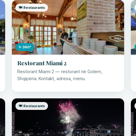
🍽️ Restaurants
✨ 360°
Restorant Miami 2
Restorant Miami 2 — restorant në Golem,
Shqipëria. Kontakt, adresa, menu.
🍽️ Restaurants