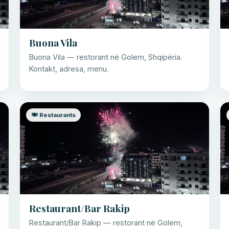
Buona Vila
Buona Vila — restorant në Golem, Shqipëria.
Kontakt, adresa, menu.
🍽️ Restaurants
Restaurant/Bar Rakip
Restaurant/Bar Rakip — restorant në Golem,