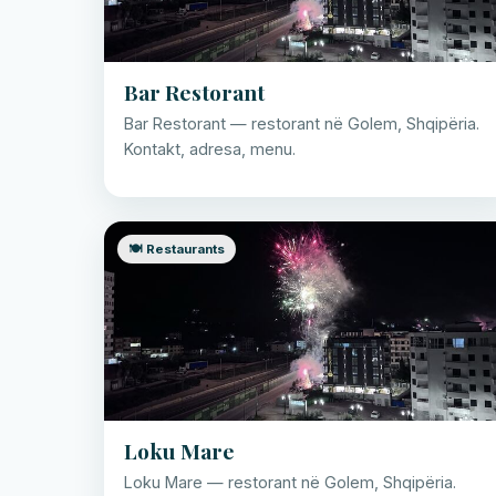
Bar Restorant
Bar Restorant — restorant në Golem, Shqipëria.
Kontakt, adresa, menu.
🍽️ Restaurants
Loku Mare
Loku Mare — restorant në Golem, Shqipëria.