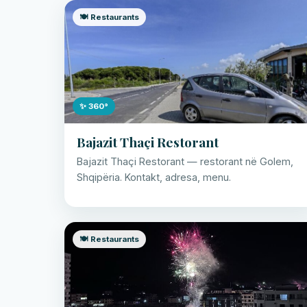
🍽️ Restaurants
✨ 360°
Bajazit Thaçi Restorant
Bajazit Thaçi Restorant — restorant në Golem,
Shqipëria. Kontakt, adresa, menu.
🍽️ Restaurants