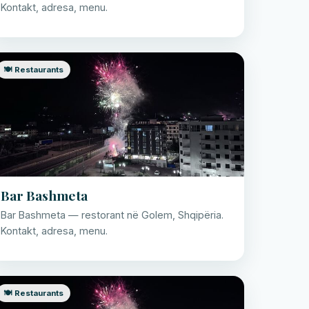
Kontakt, adresa, menu.
🍽️ Restaurants
Bar Bashmeta
Bar Bashmeta — restorant në Golem, Shqipëria.
Kontakt, adresa, menu.
🍽️ Restaurants