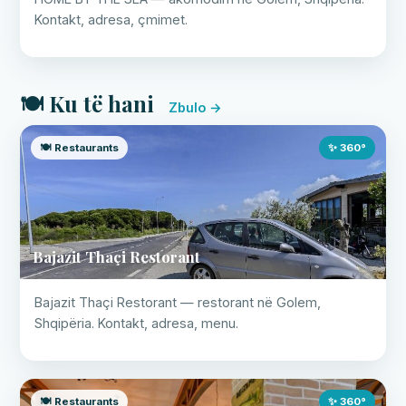
Kontakt, adresa, çmimet.
🍽️ Ku të hani
Zbulo →
🍽️ Restaurants
✨ 360°
Bajazit Thaçi Restorant
Bajazit Thaçi Restorant — restorant në Golem,
Shqipëria. Kontakt, adresa, menu.
🍽️ Restaurants
✨ 360°