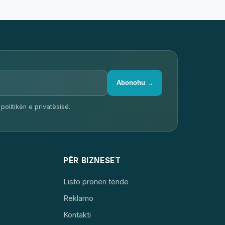
Abonohu →
politikën e privatësisë.
PËR BIZNESET
Listo pronën tënde
Reklamo
Kontakti