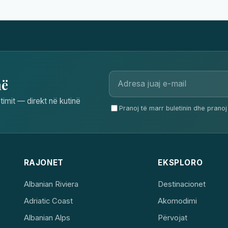
në
timit — direkt në kutinë
Pranoj të marr buletinin dhe pranoj 
RAJONET
EKSPLORO
Albanian Riviera
Destinacionet
Adriatic Coast
Akomodimi
Albanian Alps
Përvojat