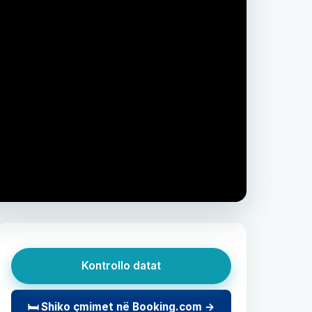
Kontrollo datat
🛏 Shiko çmimet në Booking.com →