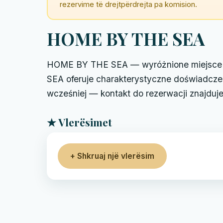
rezervime të drejtpërdrejta pa komision.
HOME BY THE SEA
HOME BY THE SEA — wyróżnione miejsce w
SEA oferuje charakterystyczne doświadczen
wcześniej — kontakt do rezerwacji znajduje 
★ Vlerësimet
+ Shkruaj një vlerësim