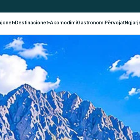
ajonet
Destinacionet
Akomodimi
Gastronomi
Përvojat
Ngjarj
▾
▾