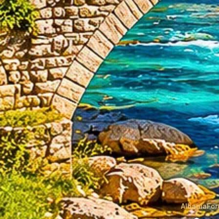
AlbaniaForA