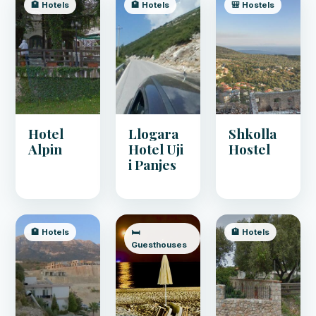
🏨 Hotels
🏨 Hotels
🎒 Hostels
Hotel
Llogara
Shkolla
Alpin
Hotel Uji
Hostel
i Panjes
🏨 Hotels
🛏️
🏨 Hotels
Guesthouses