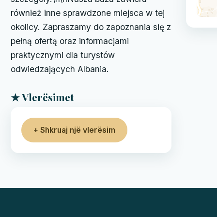
również inne sprawdzone miejsca w tej
okolicy. Zapraszamy do zapoznania się z
pełną ofertą oraz informacjami
praktycznymi dla turystów
odwiedzających Albania.
★ Vlerësimet
+ Shkruaj një vlerësim