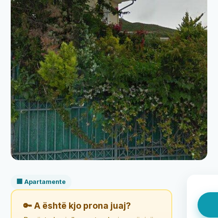
🏢 Apartamente
🔑 A është kjo prona juaj?