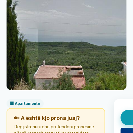
🏢 Apartamente
🔑 A është kjo prona juaj?
Regjistrohuni dhe pretendoni pronësinë