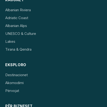
Albanian Riviera
Adriatic Coast
Albanian Alps
UNESCO & Culture
Lakes
Tirana & Qendra
EKSPLORO
Destinacionet
Akomodimi
Përvojat
PËR BIZNESET