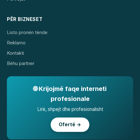
PËR BIZNESET
Listo pronën tënde
Reklamo
Kontakti
Bëhu partner
🌐 Krijojmë faqe interneti
profesionale
Lirë, shpejt dhe profesionalisht
Ofertë →