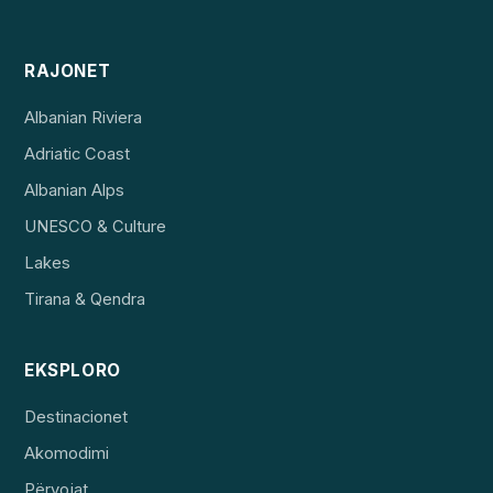
RAJONET
Albanian Riviera
Adriatic Coast
Albanian Alps
UNESCO & Culture
Lakes
Tirana & Qendra
EKSPLORO
Destinacionet
Akomodimi
Përvojat