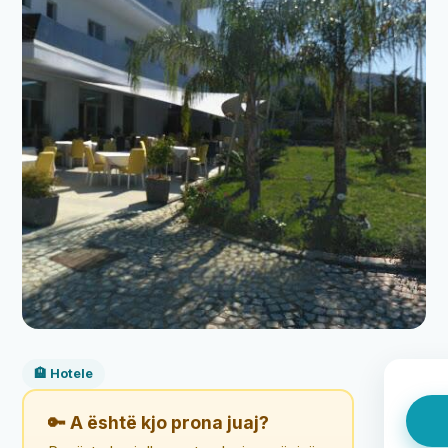
🏨 Hotele
🔑 A është kjo prona juaj?