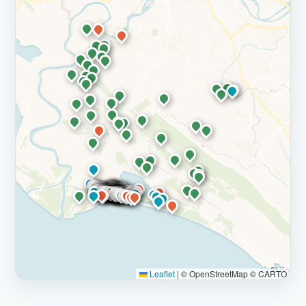
Leaflet
|
© OpenStreetMap © CARTO