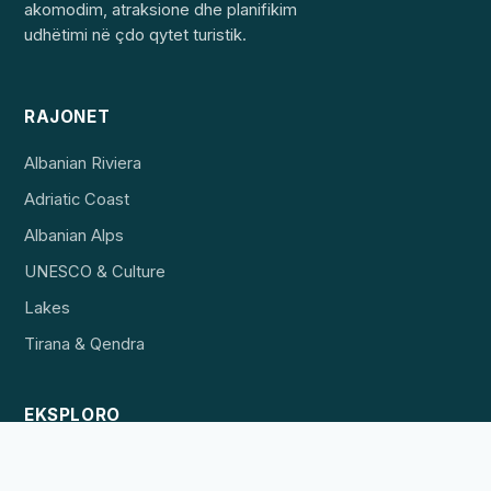
akomodim, atraksione dhe planifikim
udhëtimi në çdo qytet turistik.
RAJONET
Albanian Riviera
Adriatic Coast
Albanian Alps
UNESCO & Culture
Lakes
Tirana & Qendra
EKSPLORO
Destinacionet