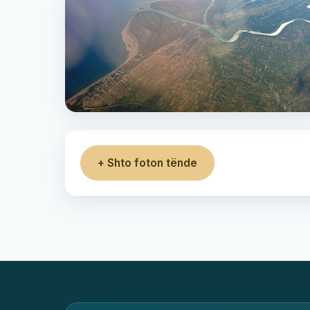
+ Shto foton tënde