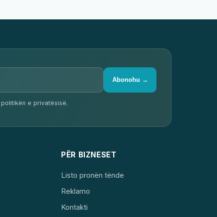
Abonohu →
politikën e privatësisë.
PËR BIZNESET
Listo pronën tënde
Reklamo
Kontakti