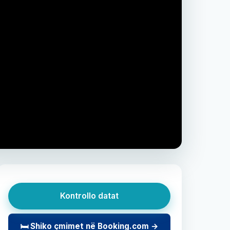
Kontrollo datat
🛏 Shiko çmimet në Booking.com →