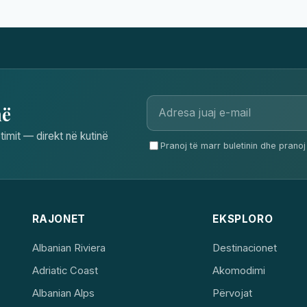
në
timit — direkt në kutinë
Pranoj të marr buletinin dhe pranoj 
RAJONET
EKSPLORO
Albanian Riviera
Destinacionet
Adriatic Coast
Akomodimi
Albanian Alps
Përvojat