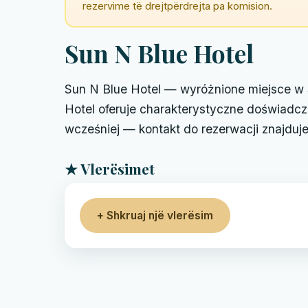
rezervime të drejtpërdrejta pa komision.
Sun N Blue Hotel
Sun N Blue Hotel — wyróżnione miejsce w S
Hotel oferuje charakterystyczne doświadcz
wcześniej — kontakt do rezerwacji znajduje 
★ Vlerësimet
+ Shkruaj një vlerësim