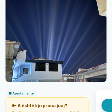
🏢 Apartamente
🔑 A është kjo prona juaj?