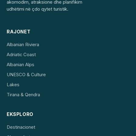
akomodim, atraksione dhe planifikim
udhëtimi në çdo qytet turistik.
RAJONET
Albanian Riviera
Adriatic Coast
Albanian Alps
UNESCO & Culture
Lakes
Tirana & Qendra
EKSPLORO
Destinacionet