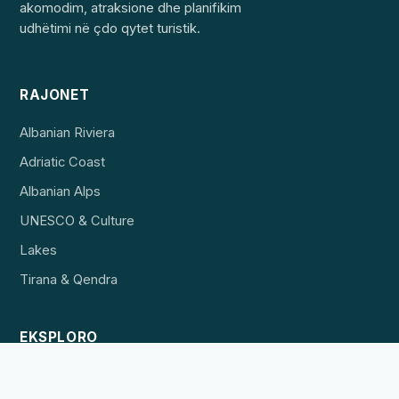
akomodim, atraksione dhe planifikim
udhëtimi në çdo qytet turistik.
RAJONET
Albanian Riviera
Adriatic Coast
Albanian Alps
UNESCO & Culture
Lakes
Tirana & Qendra
EKSPLORO
Destinacionet