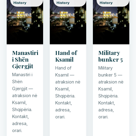
History
History
History
Manastiri
Hand of
Military
i Shën
Ksamil
bunker 5
Gjergjit
Hand of
Military
Manastiri i
Ksamil —
bunker 5 —
Shën
atraksion në
atraksion në
Gjergjit —
Ksamil,
Ksamil,
atraksion në
Shqipëria.
Shqipëria.
Ksamil,
Kontakt,
Kontakt,
Shqipëria.
adresa,
adresa,
Kontakt,
orari.
orari.
adresa,
orari.