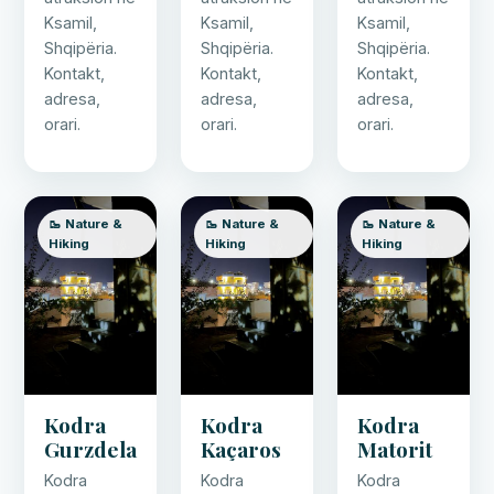
Ksamil,
Ksamil,
Ksamil,
Shqipëria.
Shqipëria.
Shqipëria.
Kontakt,
Kontakt,
Kontakt,
adresa,
adresa,
adresa,
orari.
orari.
orari.
🥾 Nature &
🥾 Nature &
🥾 Nature &
Hiking
Hiking
Hiking
Kodra
Kodra
Kodra
Gurzdela
Kaçaros
Matorit
Kodra
Kodra
Kodra