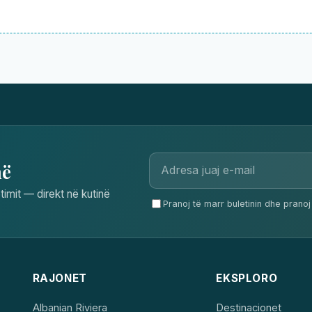
në
timit — direkt në kutinë
Pranoj të marr buletinin dhe pranoj 
RAJONET
EKSPLORO
Albanian Riviera
Destinacionet