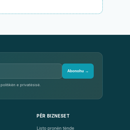
Abonohu →
politikën e privatësisë.
PËR BIZNESET
Listo pronën tënde