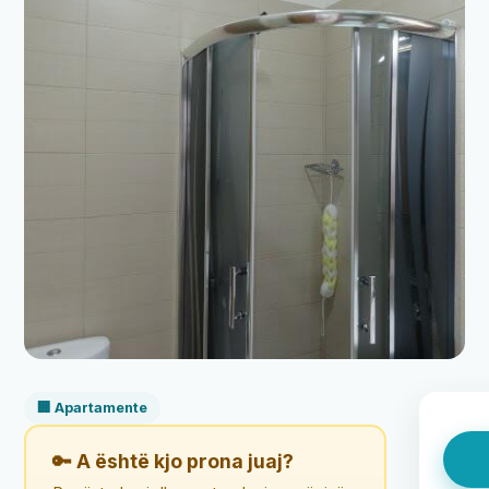
🏢 Apartamente
🔑 A është kjo prona juaj?