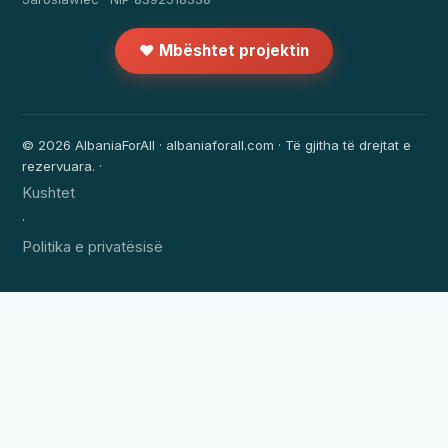
❤️ Mbështet projektin
© 2026 AlbaniaForAll · albaniaforall.com · Të gjitha të drejtat e
rezervuara. ·
Kushtet
·
Politika e privatësisë