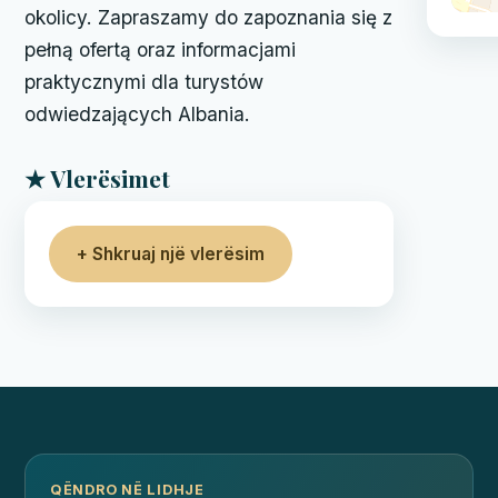
okolicy. Zapraszamy do zapoznania się z
pełną ofertą oraz informacjami
praktycznymi dla turystów
odwiedzających Albania.
★ Vlerësimet
+ Shkruaj një vlerësim
QËNDRO NË LIDHJE