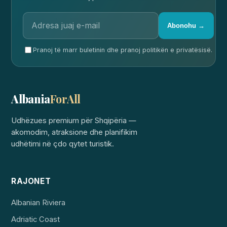
Abonohu →
Pranoj të marr buletinin dhe pranoj politikën e privatësisë.
Albania
ForAll
Udhëzues premium për Shqipëria —
akomodim, atraksione dhe planifikim
udhëtimi në çdo qytet turistik.
RAJONET
Albanian Riviera
Adriatic Coast