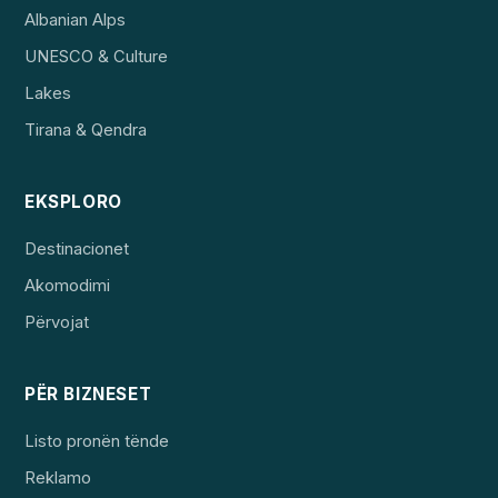
Albanian Alps
UNESCO & Culture
Lakes
Tirana & Qendra
EKSPLORO
Destinacionet
Akomodimi
Përvojat
PËR BIZNESET
Listo pronën tënde
Reklamo