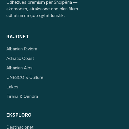
Udhëzues premium për Shqipëria —
akomodim, atraksione dhe planifikim
udhëtimi në çdo qytet turistik.
RAJONET
Albanian Riviera
Adriatic Coast
Albanian Alps
UNESCO & Culture
Lakes
Tirana & Qendra
EKSPLORO
Destinacionet