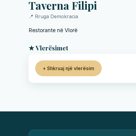
Taverna Filipi
📍 Rruga Demokracia
Restorante në Vlorë
★ Vlerësimet
+ Shkruaj një vlerësim