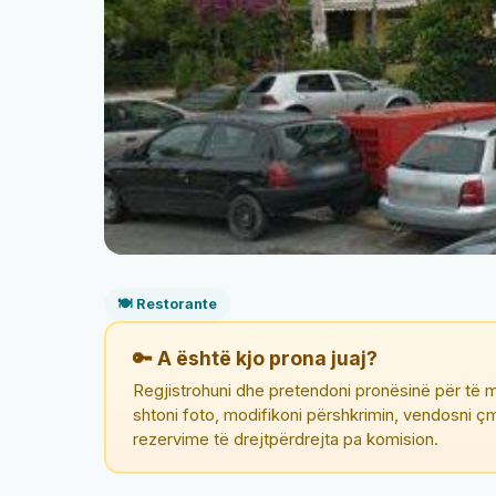
🍽️ Restorante
🔑 A është kjo prona juaj?
Regjistrohuni dhe pretendoni pronësinë për të m
shtoni foto, modifikoni përshkrimin, vendosni 
rezervime të drejtpërdrejta pa komision.