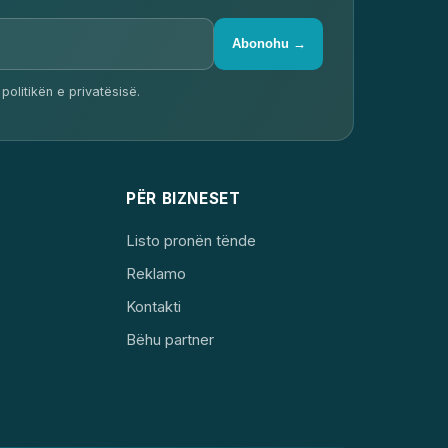
Abonohu →
politikën e privatësisë.
PËR BIZNESET
Listo pronën tënde
Reklamo
Kontakti
Bëhu partner