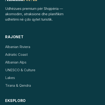
Udhëzues premium për Shqipëria —
akomodim, atraksione dhe planifikim
udhëtimi në çdo qytet turistik.
RAJONET
Albanian Riviera
Adriatic Coast
Albanian Alps
UNESCO & Culture
Lakes
Tirana & Qendra
EKSPLORO