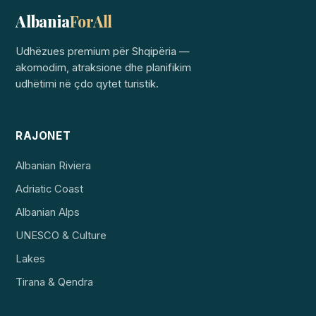
Albania
ForAll
Udhëzues premium për Shqipëria —
akomodim, atraksione dhe planifikim
udhëtimi në çdo qytet turistik.
RAJONET
Albanian Riviera
Adriatic Coast
Albanian Alps
UNESCO & Culture
Lakes
Tirana & Qendra