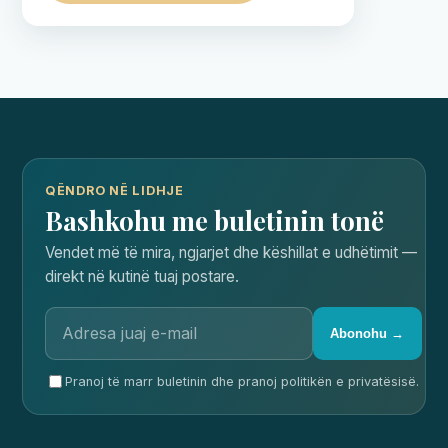
QËNDRO NË LIDHJE
Bashkohu me buletinin tonë
Vendet më të mira, ngjarjet dhe këshillat e udhëtimit —
direkt në kutinë tuaj postare.
Abonohu →
Pranoj të marr buletinin dhe pranoj politikën e privatësisë.