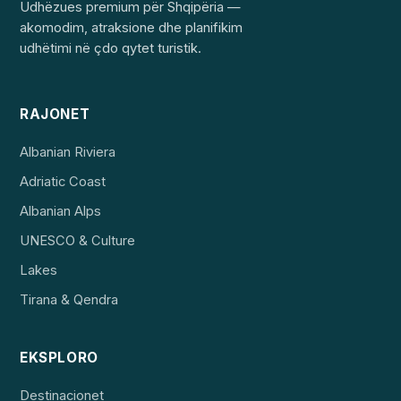
Udhëzues premium për Shqipëria —
akomodim, atraksione dhe planifikim
udhëtimi në çdo qytet turistik.
RAJONET
Albanian Riviera
Adriatic Coast
Albanian Alps
UNESCO & Culture
Lakes
Tirana & Qendra
EKSPLORO
Destinacionet