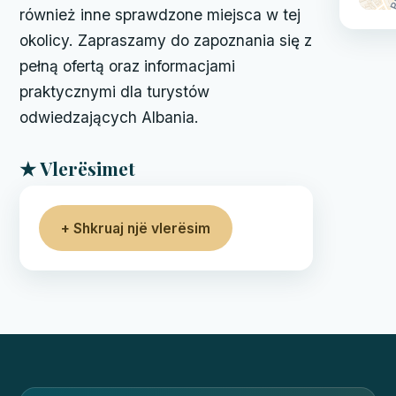
również inne sprawdzone miejsca w tej
okolicy. Zapraszamy do zapoznania się z
pełną ofertą oraz informacjami
praktycznymi dla turystów
odwiedzających Albania.
★ Vlerësimet
+ Shkruaj një vlerësim