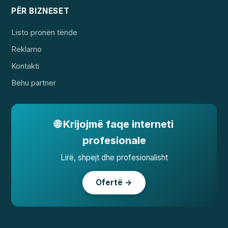
PËR BIZNESET
Listo pronën tënde
Reklamo
Kontakti
Bëhu partner
🌐 Krijojmë faqe interneti
profesionale
Lirë, shpejt dhe profesionalisht
Ofertë →