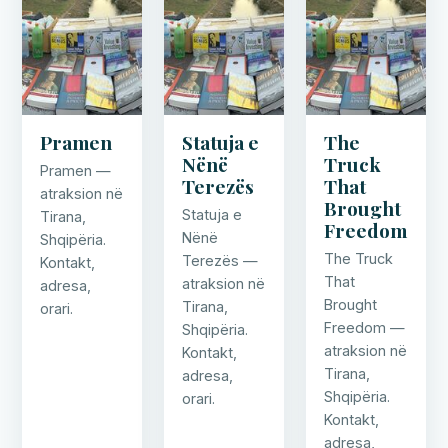
Pramen
Statuja e
The
Nënë
Truck
Pramen —
Terezës
That
atraksion në
Brought
Statuja e
Tirana,
Freedom
Nënë
Shqipëria.
The Truck
Terezës —
Kontakt,
That
atraksion në
adresa,
Brought
Tirana,
orari.
Freedom —
Shqipëria.
atraksion në
Kontakt,
Tirana,
adresa,
Shqipëria.
orari.
Kontakt,
adresa,