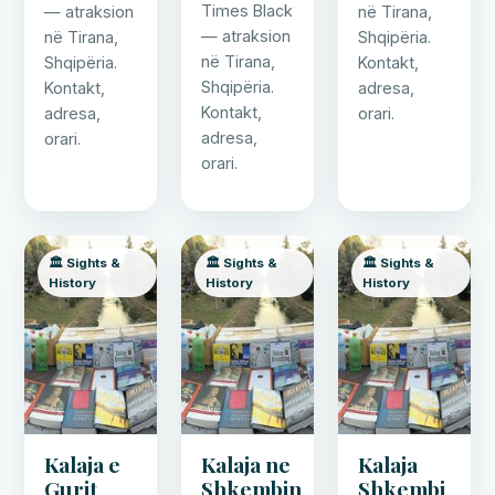
Times Black
— atraksion
në Tirana,
— atraksion
në Tirana,
Shqipëria.
në Tirana,
Shqipëria.
Kontakt,
Shqipëria.
Kontakt,
adresa,
Kontakt,
adresa,
orari.
adresa,
orari.
orari.
🏛️ Sights &
🏛️ Sights &
🏛️ Sights &
History
History
History
Kalaja e
Kalaja ne
Kalaja
Gurit
Shkembin
Shkembi