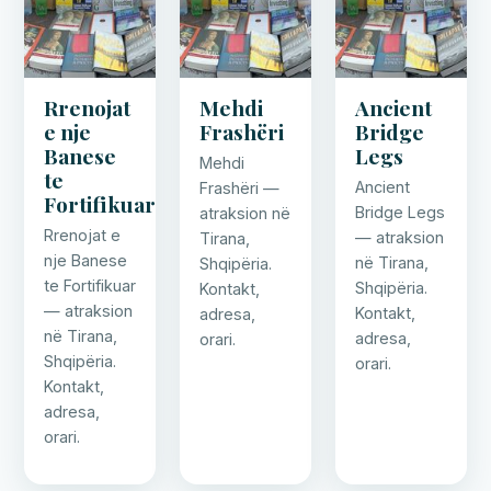
Rrenojat
Mehdi
Ancient
e nje
Frashëri
Bridge
Banese
Legs
Mehdi
te
Ancient
Frashëri —
Fortifikuar
Bridge Legs
atraksion në
Rrenojat e
— atraksion
Tirana,
nje Banese
në Tirana,
Shqipëria.
te Fortifikuar
Shqipëria.
Kontakt,
— atraksion
Kontakt,
adresa,
në Tirana,
adresa,
orari.
Shqipëria.
orari.
Kontakt,
adresa,
orari.