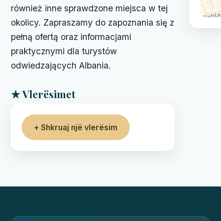
również inne sprawdzone miejsca w tej
okolicy. Zapraszamy do zapoznania się z
pełną ofertą oraz informacjami
praktycznymi dla turystów
odwiedzających Albania.
★ Vlerësimet
+ Shkruaj një vlerësim