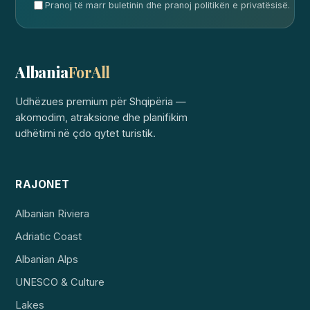
Pranoj të marr buletinin dhe pranoj politikën e privatësisë.
Albania
ForAll
Udhëzues premium për Shqipëria —
akomodim, atraksione dhe planifikim
udhëtimi në çdo qytet turistik.
RAJONET
Albanian Riviera
Adriatic Coast
Albanian Alps
UNESCO & Culture
Lakes