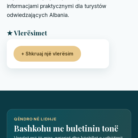
informacjami praktycznymi dla turystów
odwiedzających Albania.
★ Vlerësimet
+ Shkruaj një vlerësim
QËNDRO NË LIDHJE
Bashkohu me buletinin tonë