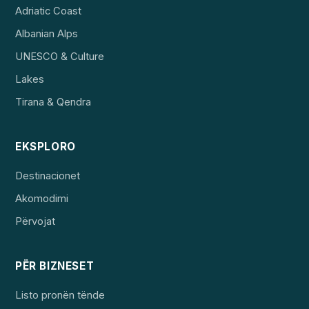
Adriatic Coast
Albanian Alps
UNESCO & Culture
Lakes
Tirana & Qendra
EKSPLORO
Destinacionet
Akomodimi
Përvojat
PËR BIZNESET
Listo pronën tënde