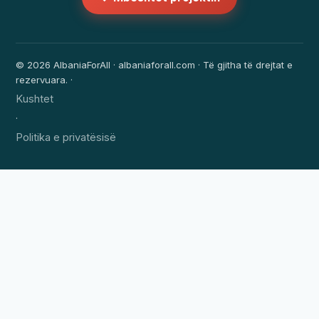
© 2026 AlbaniaForAll · albaniaforall.com · Të gjitha të drejtat e
rezervuara. ·
Kushtet
·
Politika e privatësisë