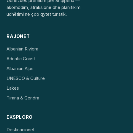
Udhëzues premium për Shqipëria —
akomodim, atraksione dhe planifikim
udhëtimi në çdo qytet turistik.
RAJONET
Albanian Riviera
Adriatic Coast
Albanian Alps
UNESCO & Culture
Lakes
Tirana & Qendra
EKSPLORO
Destinacionet