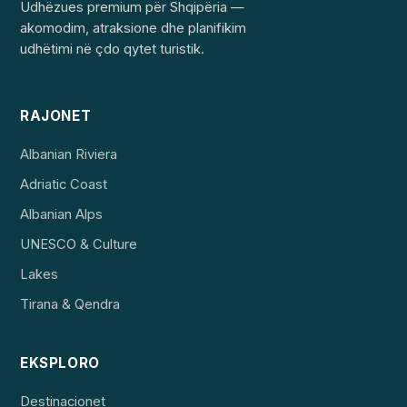
Udhëzues premium për Shqipëria —
akomodim, atraksione dhe planifikim
udhëtimi në çdo qytet turistik.
RAJONET
Albanian Riviera
Adriatic Coast
Albanian Alps
UNESCO & Culture
Lakes
Tirana & Qendra
EKSPLORO
Destinacionet