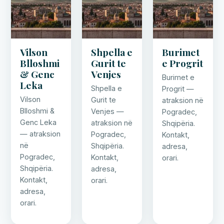
Vilson
Shpella e
Burimet
Blloshmi
Gurit te
e Progrit
& Genc
Venjes
Burimet e
Leka
Shpella e
Progrit —
Vilson
Gurit te
atraksion në
Blloshmi &
Venjes —
Pogradec,
Genc Leka
atraksion në
Shqipëria.
— atraksion
Pogradec,
Kontakt,
në
Shqipëria.
adresa,
Pogradec,
Kontakt,
orari.
Shqipëria.
adresa,
Kontakt,
orari.
adresa,
orari.