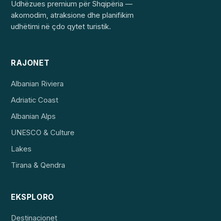
Udhëzues premium për Shqipëria —
akomodim, atraksione dhe planifikim
udhëtimi në çdo qytet turistik.
RAJONET
Albanian Riviera
Adriatic Coast
Albanian Alps
UNESCO & Culture
Lakes
Tirana & Qendra
EKSPLORO
Destinacionet