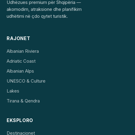
Udhëzues premium për Shqipëria —
akomodim, atraksione dhe planifikim
udhëtimi në çdo qytet turistik.
RAJONET
Albanian Riviera
Adriatic Coast
Albanian Alps
UNESCO & Culture
Lakes
Tirana & Qendra
EKSPLORO
Destinacionet