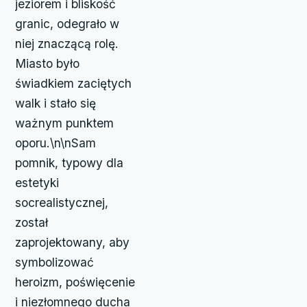
jeziorem i bliskość
granic, odegrało w
niej znaczącą rolę.
Miasto było
świadkiem zaciętych
walk i stało się
ważnym punktem
oporu.\n\nSam
pomnik, typowy dla
estetyki
socrealistycznej,
został
zaprojektowany, aby
symbolizować
heroizm, poświęcenie
i niezłomnego ducha