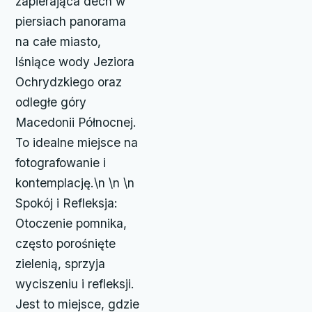
zapierająca dech w
piersiach panorama
na całe miasto,
lśniące wody Jeziora
Ochrydzkiego oraz
odległe góry
Macedonii Północnej.
To idealne miejsce na
fotografowanie i
kontemplację.\n \n \n
Spokój i Refleksja:
Otoczenie pomnika,
często porośnięte
zielenią, sprzyja
wyciszeniu i refleksji.
Jest to miejsce, gdzie