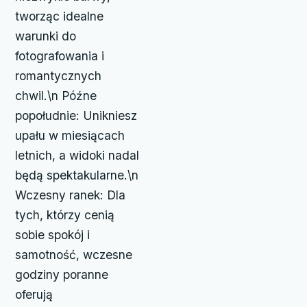
tworząc idealne
warunki do
fotografowania i
romantycznych
chwil.\n Późne
popołudnie: Unikniesz
upału w miesiącach
letnich, a widoki nadal
będą spektakularne.\n
Wczesny ranek: Dla
tych, którzy cenią
sobie spokój i
samotność, wczesne
godziny poranne
oferują