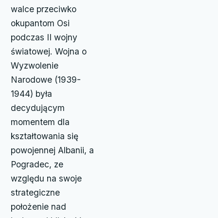
walce przeciwko
okupantom Osi
podczas II wojny
światowej. Wojna o
Wyzwolenie
Narodowe (1939-
1944) była
decydującym
momentem dla
kształtowania się
powojennej Albanii, a
Pogradec, ze
względu na swoje
strategiczne
położenie nad