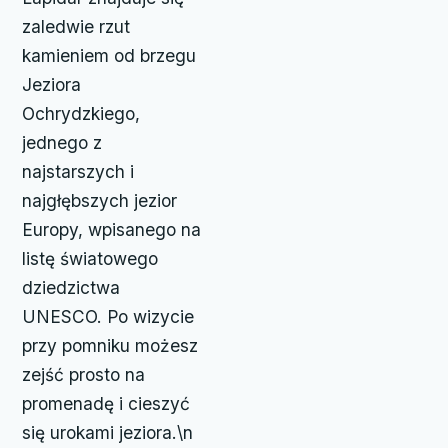
zaledwie rzut
kamieniem od brzegu
Jeziora
Ochrydzkiego,
jednego z
najstarszych i
najgłębszych jezior
Europy, wpisanego na
listę światowego
dziedzictwa
UNESCO. Po wizycie
przy pomniku możesz
zejść prosto na
promenadę i cieszyć
się urokami jeziora.\n