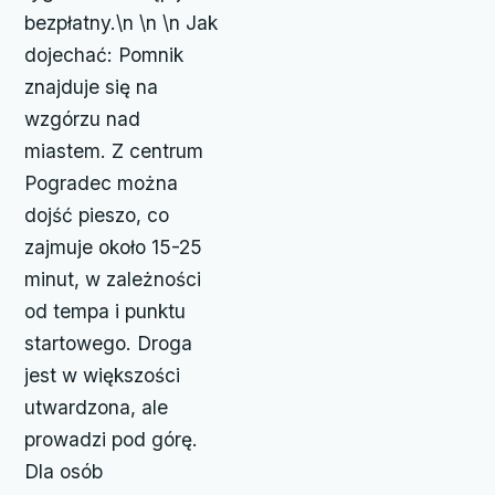
bezpłatny.\n \n \n Jak
dojechać: Pomnik
znajduje się na
wzgórzu nad
miastem. Z centrum
Pogradec można
dojść pieszo, co
zajmuje około 15-25
minut, w zależności
od tempa i punktu
startowego. Droga
jest w większości
utwardzona, ale
prowadzi pod górę.
Dla osób