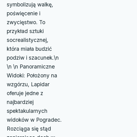
symbolizują walkę,
poświęcenie i
zwycięstwo. To
przykład sztuki
socrealistycznej,
która miała budzić
podziw i szacunek.\n
\n \n Panoramiczne
Widoki: Położony na
wzgórzu, Lapidar
oferuje jedne z
najbardziej
spektakularnych
widoków w Pogradec.
Rozciąga się stąd