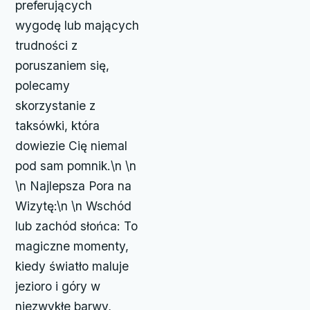
preferujących
wygodę lub mających
trudności z
poruszaniem się,
polecamy
skorzystanie z
taksówki, która
dowiezie Cię niemal
pod sam pomnik.\n \n
\n Najlepsza Pora na
Wizytę:\n \n Wschód
lub zachód słońca: To
magiczne momenty,
kiedy światło maluje
jezioro i góry w
niezwykłe barwy,