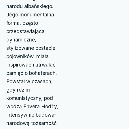
narodu albańskiego.
Jego monumentalna
forma, często
przedstawiająca
dynamiczne,
stylizowane postacie
bojowników, miała
inspirować i utrwalać
pamięć o bohaterach.
Powstał w czasach,
gdy reżim
komunistyczny, pod
wodzą Envera Hodży,
intensywnie budował
narodową tożsamość