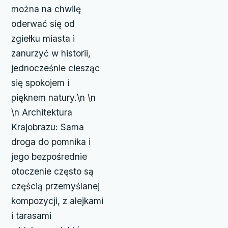
można na chwilę
oderwać się od
zgiełku miasta i
zanurzyć w historii,
jednocześnie ciesząc
się spokojem i
pięknem natury.\n \n
\n Architektura
Krajobrazu: Sama
droga do pomnika i
jego bezpośrednie
otoczenie często są
częścią przemyślanej
kompozycji, z alejkami
i tarasami