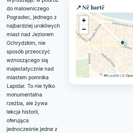
📍 Në hartë
do malowniczego
Pogradec, jednego z
+
najbardziej urokliwych
−
miast nad Jeziorem
Ochrydzkim, nie
sposób przeoczyć
wznoszącego się
majestatycznie nad
Leaflet
|
© Ope
miastem pomnika
Lapidar. To nie tylko
monumentalna
rzeźba, ale żywa
lekcja historii,
oferująca
jednocześnie jedne z