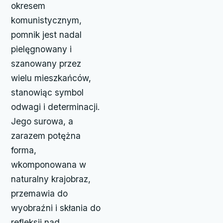
okresem
komunistycznym,
pomnik jest nadal
pielęgnowany i
szanowany przez
wielu mieszkańców,
stanowiąc symbol
odwagi i determinacji.
Jego surowa, a
zarazem potężna
forma,
wkomponowana w
naturalny krajobraz,
przemawia do
wyobraźni i skłania do
refleksji nad