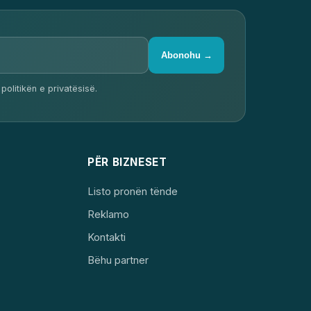
Abonohu →
politikën e privatësisë.
PËR BIZNESET
Listo pronën tënde
Reklamo
Kontakti
Bëhu partner