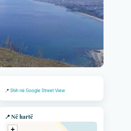
📍
Shih në Google Street View
📍 Në hartë
+