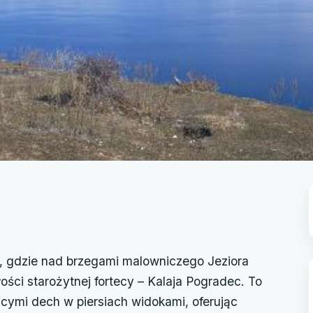
i, gdzie nad brzegami malowniczego Jeziora
ści starożytnej fortecy – Kalaja Pogradec. To
ającymi dech w piersiach widokami, oferując