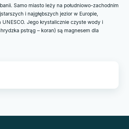
banii. Samo miasto leży na południowo-zachodnim
starszych i najgłębszych jezior w Europie,
a UNESCO. Jego krystalicznie czyste wody i
ochrydzka pstrąg – koran) są magnesem dla