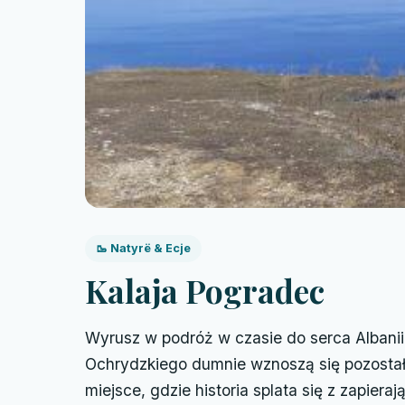
🥾 Natyrë & Ecje
Kalaja Pogradec
Wyrusz w podróż w czasie do serca Albani
Ochrydzkiego dumnie wznoszą się pozostało
miejsce, gdzie historia splata się z zapier