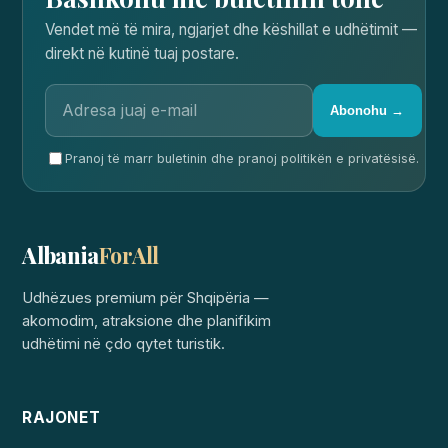
Vendet më të mira, ngjarjet dhe këshillat e udhëtimit —
direkt në kutinë tuaj postare.
Abonohu →
Pranoj të marr buletinin dhe pranoj politikën e privatësisë.
Albania
ForAll
Udhëzues premium për Shqipëria —
akomodim, atraksione dhe planifikim
udhëtimi në çdo qytet turistik.
RAJONET