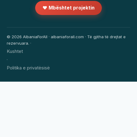
❤️ Mbështet projektin
© 2026 AlbaniaForAll · albaniaforall.com · Të gjitha të drejtat e
rezervuara. ·
Kushtet
·
Politika e privatësisë