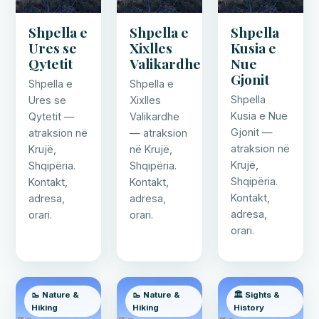
Shpella e
Shpella e
Shpella
Ures se
Xixlles
Kusia e
Qytetit
Valikardhe
Nue
Gjonit
Shpella e
Shpella e
Shpella
Ures se
Xixlles
Kusia e Nue
Qytetit —
Valikardhe
Gjonit —
atraksion në
— atraksion
atraksion në
Krujë,
në Krujë,
Krujë,
Shqipëria.
Shqipëria.
Shqipëria.
Kontakt,
Kontakt,
Kontakt,
adresa,
adresa,
adresa,
orari.
orari.
orari.
🥾 Nature &
🥾 Nature &
🏛️ Sights &
Hiking
Hiking
History