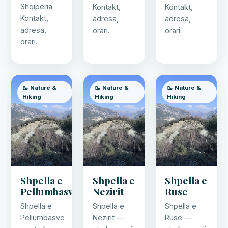
Shqipëria.
Kontakt,
Kontakt,
Kontakt,
adresa,
adresa,
adresa,
orari.
orari.
orari.
🥾 Nature &
🥾 Nature &
🥾 Nature &
Hiking
Hiking
Hiking
Shpella e
Shpella e
Shpella e
Pellumbasve
Nezirit
Ruse
Shpella e
Shpella e
Shpella e
Pellumbasve
Nezirit —
Ruse —