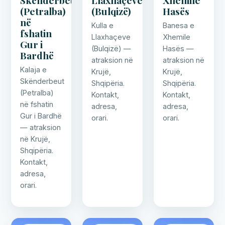
Skënderbeut
Llaxhaçeve
Xhemile
(Petralba)
(Bulqizë)
Hasës
në
Kulla e
Banesa e
fshatin
Llaxhaçeve
Xhemile
Gur i
(Bulqizë) —
Hasës —
Bardhë
atraksion në
atraksion në
Kalaja e
Krujë,
Krujë,
Skënderbeut
Shqipëria.
Shqipëria.
(Petralba)
Kontakt,
Kontakt,
në fshatin
adresa,
adresa,
Gur i Bardhë
orari.
orari.
— atraksion
në Krujë,
Shqipëria.
Kontakt,
adresa,
orari.