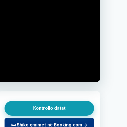
Kontrollo datat
🛏 Shiko çmimet në Booking.com →