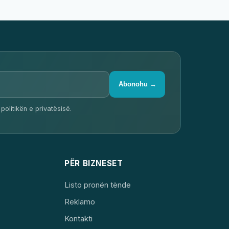
Abonohu →
politikën e privatësisë.
PËR BIZNESET
Listo pronën tënde
Reklamo
Kontakti