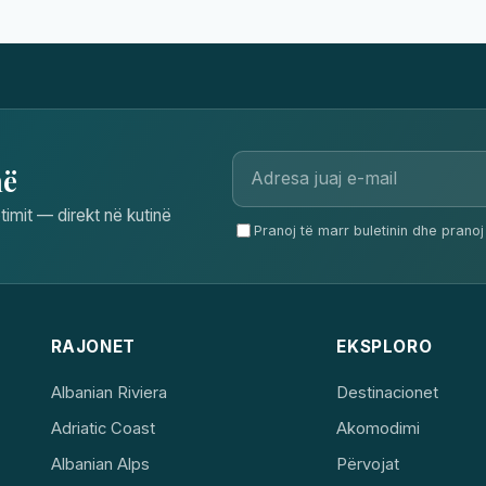
në
timit — direkt në kutinë
Pranoj të marr buletinin dhe pranoj 
RAJONET
EKSPLORO
Albanian Riviera
Destinacionet
Adriatic Coast
Akomodimi
Albanian Alps
Përvojat