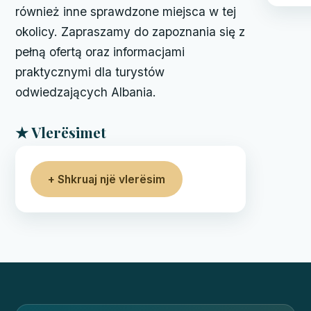
również inne sprawdzone miejsca w tej
okolicy. Zapraszamy do zapoznania się z
pełną ofertą oraz informacjami
praktycznymi dla turystów
odwiedzających Albania.
★ Vlerësimet
+ Shkruaj një vlerësim