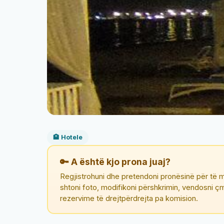
🏨 Hotele
🔑 A është kjo prona juaj?
Regjistrohuni dhe pretendoni pronësinë për të m
shtoni foto, modifikoni përshkrimin, vendosni 
rezervime të drejtpërdrejta pa komision.