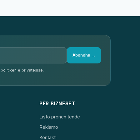
Abonohu →
politikën e privatësisë.
PËR BIZNESET
Listo pronën tënde
Reklamo
Kontakti