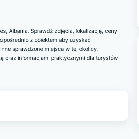
s, Albania. Sprawdź zdjęcia, lokalizację, ceny
bezpośrednio z obiektem aby uzyskać
inne sprawdzone miejsca w tej okolicy.
tą oraz informacjami praktycznymi dla turystów