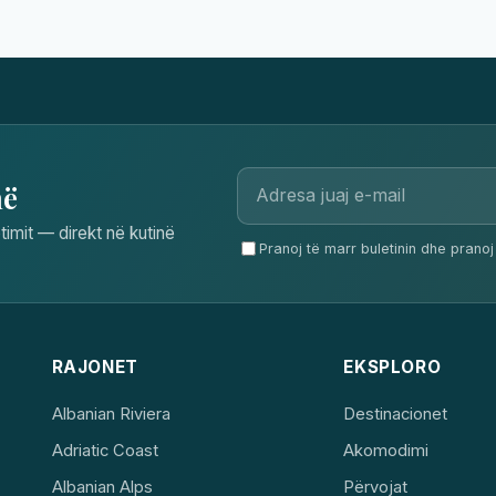
në
timit — direkt në kutinë
Pranoj të marr buletinin dhe pranoj 
RAJONET
EKSPLORO
Albanian Riviera
Destinacionet
Adriatic Coast
Akomodimi
Albanian Alps
Përvojat