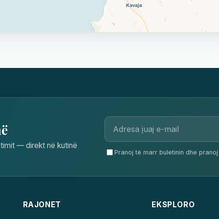
në
timit — direkt në kutinë
Pranoj të marr buletinin dhe pranoj 
RAJONET
EKSPLORO