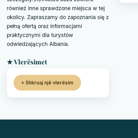
również inne sprawdzone miejsca w tej
okolicy. Zapraszamy do zapoznania się z
pełną ofertą oraz informacjami
praktycznymi dla turystów
odwiedzających Albania.
★ Vlerësimet
+ Shkruaj një vlerësim