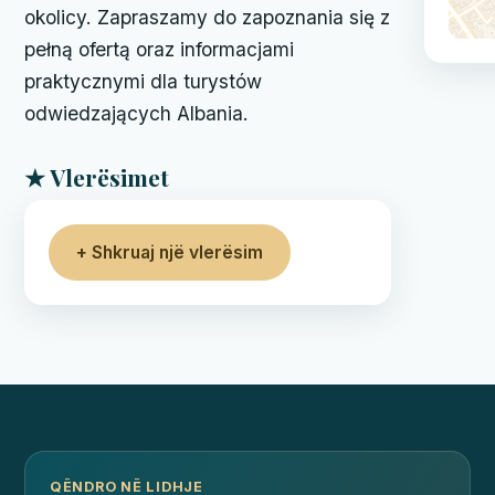
okolicy. Zapraszamy do zapoznania się z
pełną ofertą oraz informacjami
praktycznymi dla turystów
odwiedzających Albania.
★ Vlerësimet
+ Shkruaj një vlerësim
QËNDRO NË LIDHJE