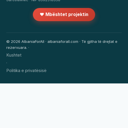
❤️ Mbështet projektin
© 2026 AlbaniaForAll · albaniaforall.com · Të gjitha të drejtat e
rezervuara. ·
Kushtet
·
Politika e privatësisë