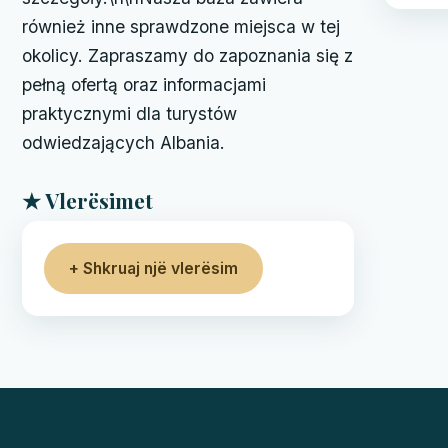
również inne sprawdzone miejsca w tej
okolicy. Zapraszamy do zapoznania się z
pełną ofertą oraz informacjami
praktycznymi dla turystów
odwiedzających Albania.
★ Vlerësimet
+ Shkruaj një vlerësim