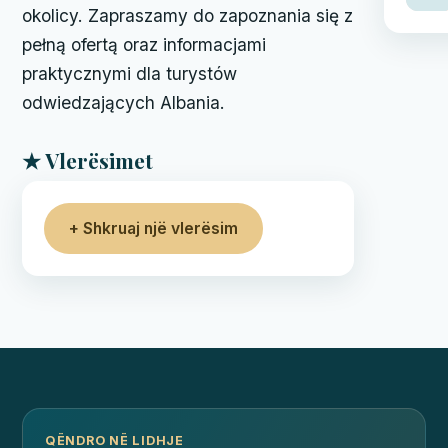
okolicy. Zapraszamy do zapoznania się z
pełną ofertą oraz informacjami
praktycznymi dla turystów
odwiedzających Albania.
★ Vlerësimet
+ Shkruaj një vlerësim
QËNDRO NË LIDHJE