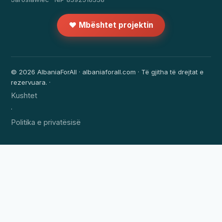
❤️ Mbështet projektin
© 2026 AlbaniaForAll · albaniaforall.com · Të gjitha të drejtat e
rezervuara. ·
Kushtet
·
Politika e privatësisë