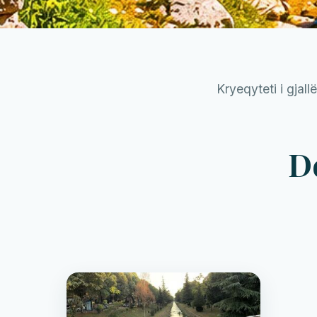
Kryeqyteti i gjal
D