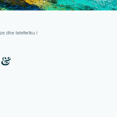
e dhe teleferiku i
 &